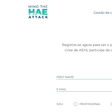
Gestão de c
Registre-se agora para ser o
crise de AEH), participe da
SOU:
PROFISSIONAL