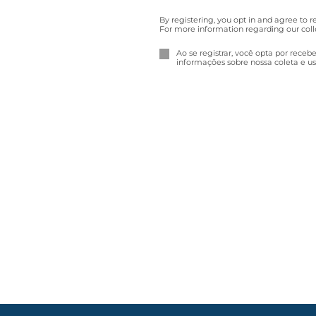
By registering, you opt in and agree to 
For more information regarding our coll
Ao se registrar, você opta por receb
informações sobre nossa coleta e us