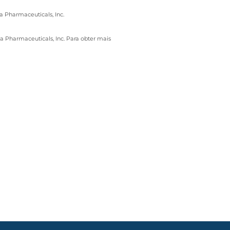
a Pharmaceuticals, Inc.
ta Pharmaceuticals, Inc. Para obter mais