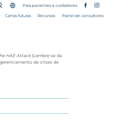
Para pacientes e cuidadores
Cartas futuras
Recursos
Painel de consultores
he HAE Attack
(Lembre-se da
 gerenciamento de crises de