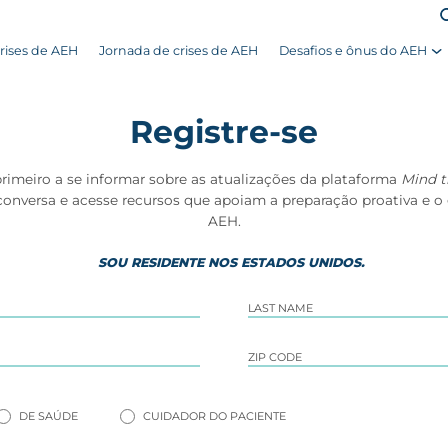
rises de AEH
Jornada de crises de AEH
Desafios e ônus do AEH
Registre-se
 primeiro a se informar sobre as atualizações da plataforma
Mind t
 conversa e acesse recursos que apoiam a preparação proativa e o
AEH.
SOU RESIDENTE NOS ESTADOS UNIDOS.
DE SAÚDE
CUIDADOR DO PACIENTE