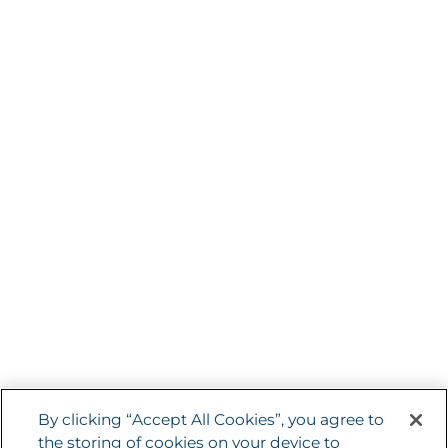
HAE International
Weltweit tätige Non-Profit-Organisation, die sich dafür
einsetzt, HAE stärker ins öffentliche Bewusstsein zu
rücken und das Leben Betroffener zu verbessern.
ZUM SEITENANFANG
Allgemeine Geschäftsbedingungen
By clicking “Accept All Cookies”, you agree to
the storing of cookies on your device to
Datenschutz