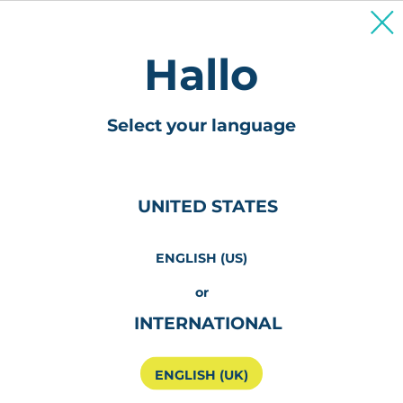
Für Patienten und Betreuungspersonen
Hallo
Select your language
UNITED STATES
ENGLISH (US)
or
INTERNATIONAL
ENGLISH (UK)