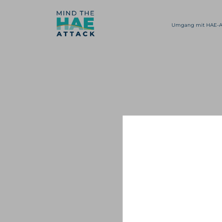
Umgang mit HAE-A